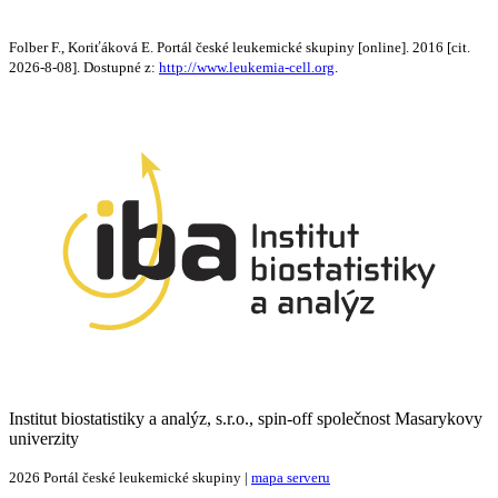
Folber F., Koriťáková E. Portál české leukemické skupiny [online]. 2016 [cit.
2026-8-08]. Dostupné z:
http://www.leukemia-cell.org
.
Institut biostatistiky a analýz, s.r.o., spin-off společnost Masarykovy
univerzity
2026 Portál české leukemické skupiny |
mapa serveru