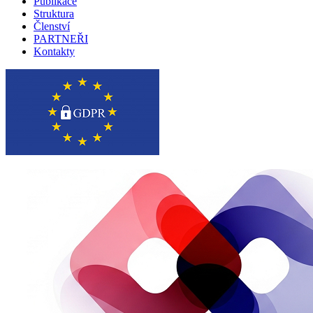
Publikace
Struktura
Členství
PARTNEŘI
Kontakty