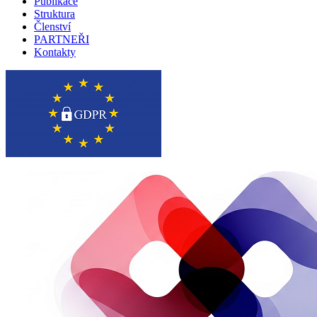
Publikace
Struktura
Členství
PARTNEŘI
Kontakty