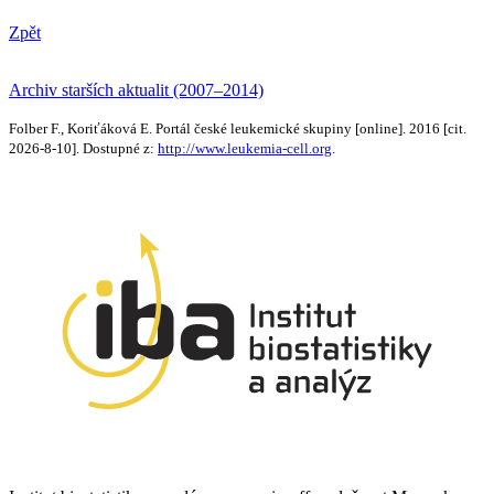
Zpět
Archiv starších aktualit (2007–2014)
Folber F., Koriťáková E. Portál české leukemické skupiny [online]. 2016 [cit.
2026-8-10]. Dostupné z:
http://www.leukemia-cell.org
.