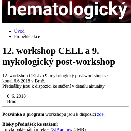
Úvod
Proběhlé akce
12. workshop CELL a 9.
mykologický post-workshop
12. workshop CELL a 9. mykologický post-workshop se
konal 6.6.2018 v Brně.
Přednášky jsou k dispozici ke stažení v detailu aktuality.
6. 6. 2018
Brno
Pozvánka a program
workshopu jsou k dispozici
zde
.
Bloky přednášek ke stažení:
- mykobakteriální infekce (
ZIP archiv
, 4 MB)