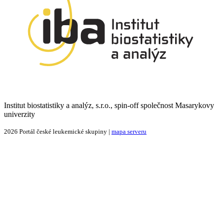
Institut biostatistiky a analýz, s.r.o., spin-off společnost Masarykovy
univerzity
2026 Portál české leukemické skupiny |
mapa serveru