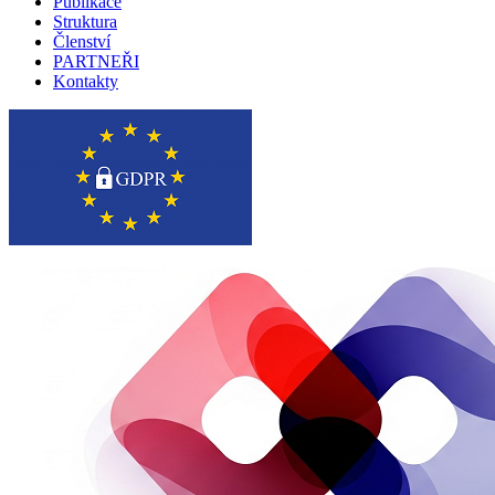
Publikace
Struktura
Členství
PARTNEŘI
Kontakty