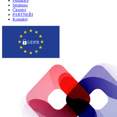
Publikace
Struktura
Členství
PARTNEŘI
Kontakty