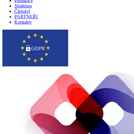
Publikace
Struktura
Členství
PARTNEŘI
Kontakty