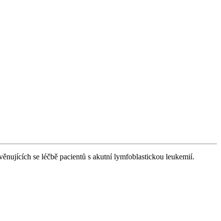
ujících se léčbě pacientů s akutní lymfoblastickou leukemií.