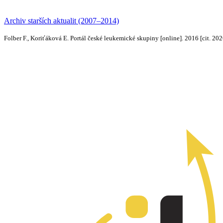
Archiv starších aktualit (2007–2014)
Folber F., Koriťáková E. Portál české leukemické skupiny [online]. 2016 [cit. 20