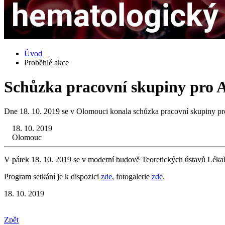
Úvod
Proběhlé akce
Schůzka pracovní skupiny pro
Dne 18. 10. 2019 se v Olomouci konala schůzka pracovní skupiny p
18. 10. 2019
Olomouc
V pátek 18. 10. 2019 se v moderní budově Teoretických ústavů Lékař
Program setkání je k dispozici
zde
, fotogalerie
zde
.
18. 10. 2019
Zpět