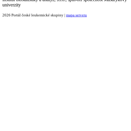
univerzity
2026 Portál české leukemické skupiny |
mapa serveru