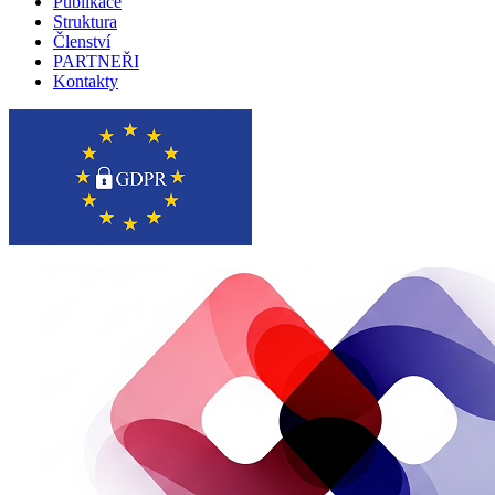
Publikace
Struktura
Členství
PARTNEŘI
Kontakty