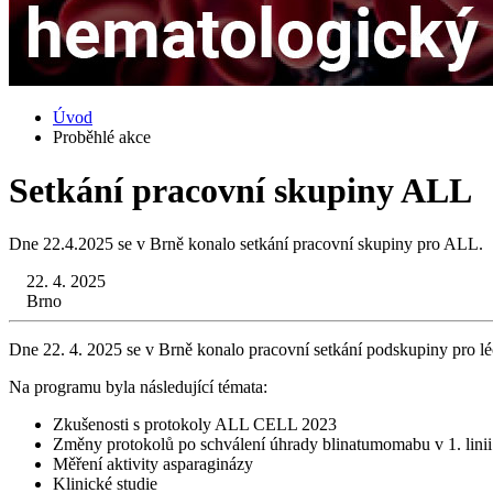
Úvod
Proběhlé akce
Setkání pracovní skupiny ALL
Dne 22.4.2025 se v Brně konalo setkání pracovní skupiny pro ALL.
22. 4. 2025
Brno
Dne 22. 4. 2025 se v Brně konalo pracovní setkání podskupiny pro lé
Na programu byla následující témata:
Zkušenosti s protokoly ALL CELL 2023
Změny protokolů po schválení úhrady blinatumomabu v 1. lini
Měření aktivity asparaginázy
Klinické studie