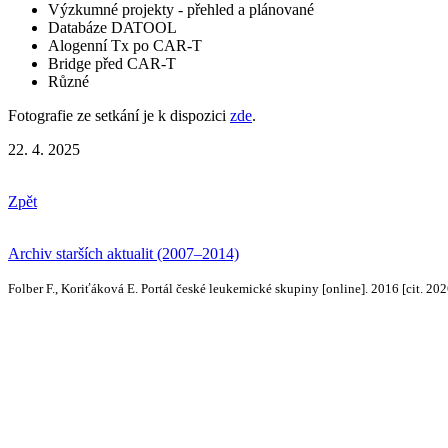
Výzkumné projekty - přehled a plánované
Databáze DATOOL
Alogenní Tx po CAR-T
Bridge před CAR-T
Různé
Fotografie ze setkání je k dispozici
zde
.
22. 4. 2025
Zpět
Archiv starších aktualit (2007–2014)
Folber F., Koriťáková E. Portál české leukemické skupiny [online]. 2016 [cit. 20