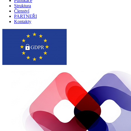
Publikace
Struktura
Členství
PARTNEŘI
Kontakty