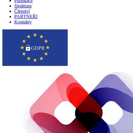
Publikace
Struktura
Členství
PARTNEŘI
Kontakty