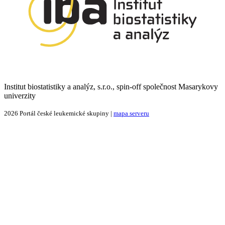
Institut biostatistiky a analýz, s.r.o., spin-off společnost Masarykovy
univerzity
2026 Portál české leukemické skupiny |
mapa serveru