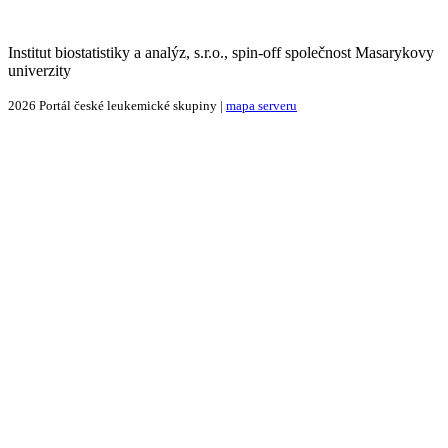
Institut biostatistiky a analýz, s.r.o., spin-off společnost Masarykovy
univerzity
2026 Portál české leukemické skupiny |
mapa serveru