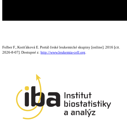
Folber F., Koriťáková E. Portál české leukemické skupiny [online]. 2016 [cit.
2026-8-07]. Dostupné z:
http://www.leukemia-cell.org
.