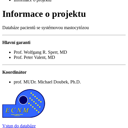
Informace o projektu
Databáze pacientů se systémovou mastocytózou
Hlavní garanti
Prof. Wolfgang R. Sperr, MD
Prof. Peter Valent, MD
Koordinátor
prof. MUDr. Michael Doubek, Ph.D.
Vstup do databáze