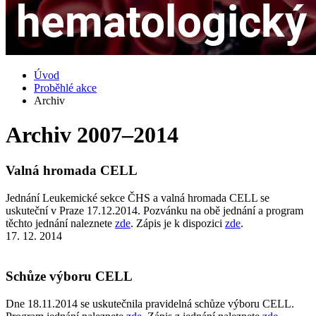
Úvod
Proběhlé akce
Archiv
Archiv 2007–2014
Valná hromada CELL
Jednání Leukemické sekce ČHS a valná hromada CELL se
uskuteční v Praze 17.12.2014. Pozvánku na obě jednání a program
těchto jednání naleznete
zde
. Zápis je k dispozici
zde
.
17. 12. 2014
Schůze výboru CELL
Dne 18.11.2014 se uskutečnila pravidelná schůze výboru CELL.