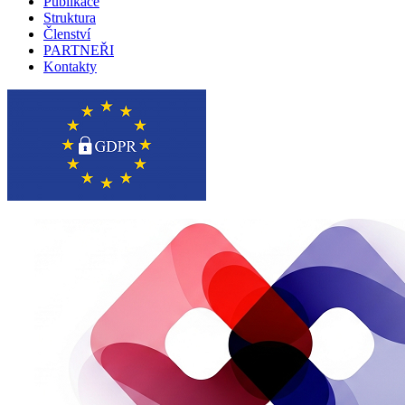
Publikace
Struktura
Členství
PARTNEŘI
Kontakty