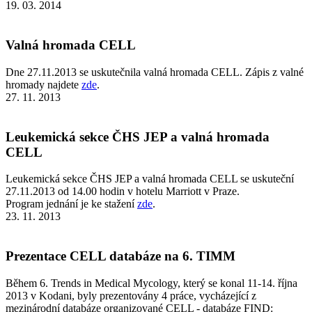
19. 03. 2014
Valná hromada CELL
Dne 27.11.2013 se uskutečnila valná hromada CELL. Zápis z valné
hromady najdete
zde
.
27. 11. 2013
Leukemická sekce ČHS JEP a valná hromada
CELL
Leukemická sekce ČHS JEP a valná hromada CELL se uskuteční
27.11.2013 od 14.00 hodin v hotelu Marriott v Praze.
Program jednání je ke stažení
zde
.
23. 11. 2013
Prezentace CELL databáze na 6. TIMM
Během 6. Trends in Medical Mycology, který se konal 11-14. října
2013 v Kodani, byly prezentovány 4 práce, vycházející z
mezinárodní databáze organizované CELL - databáze FIND: