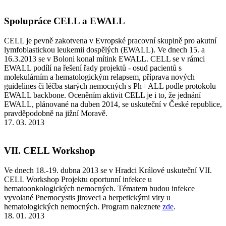
Spolupráce CELL a EWALL
CELL je pevně zakotvena v Evropské pracovní skupině pro akutní
lymfoblastickou leukemii dospělých (EWALL). Ve dnech 15. a
16.3.2013 se v Boloni konal mítink EWALL. CELL se v rámci
EWALL podílí na řešení řady projektů - osud pacientů s
molekulárním a hematologickým relapsem, příprava nových
guidelines či léčba starých nemocných s Ph+ ALL podle protokolu
EWALL backbone. Oceněním aktivit CELL je i to, že jednání
EWALL, plánované na duben 2014, se uskuteční v České republice,
pravděpodobně na jižní Moravě.
17. 03. 2013
VII. CELL Workshop
Ve dnech 18.-19. dubna 2013 se v Hradci Králové uskuteční VII.
CELL Workshop Projektu oportunní infekce u
hematoonkologických nemocných. Tématem budou infekce
vyvolané Pnemocystis jiroveci a herpetickými viry u
hematologických nemocných. Program naleznete
zde
.
18. 01. 2013