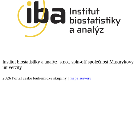
Institut biostatistiky a analýz, s.r.o., spin-off společnost Masarykovy
univerzity
2026 Portál české leukemické skupiny |
mapa serveru