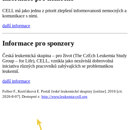
CELL má jako jednu z priorit zlepšení informovanosti nemocných a
komunikace s nimi.
další informace
Informace pro sponzory
Česká leukemická skupina – pro život (The CzEch Leukemia Study
Group – for Life), CELL, vznikla jako nezávislá dobrovolná
iniciativa různých pracovníků zabývajících se problematikou
leukemií.
další informace
Folber F., Koriťáková E. Portál české leukemické skupiny [online]. 2016 [cit.
2026-8-07]. Dostupné z:
http://www.leukemia-cell.org
.