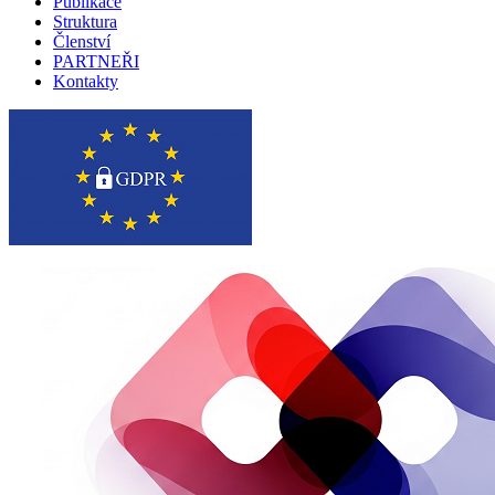
Publikace
Struktura
Členství
PARTNEŘI
Kontakty