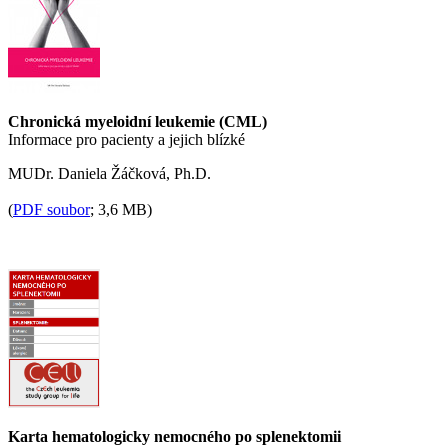
Chronická myeloidní leukemie (CML)
Informace pro pacienty a jejich blízké
MUDr. Daniela Žáčková, Ph.D.
(
PDF soubor
; 3,6 MB)
Karta hematologicky nemocného po splenektomii