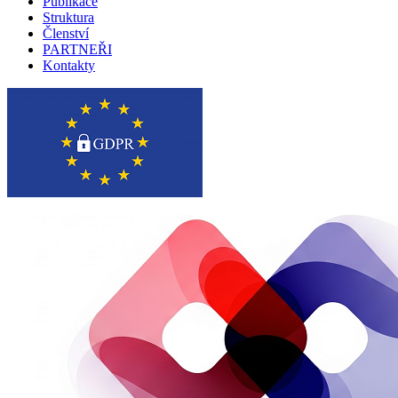
Publikace
Struktura
Členství
PARTNEŘI
Kontakty