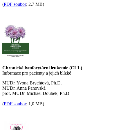
(
PDF soubor
; 2,7 MB)
Chronická lymfocytární leukemie (CLL)
Informace pro pacienty a jejich blízké
MUDr. Yvona Brychtová, Ph.D.
MUDr. Anna Panovská
prof. MUDr. Michael Doubek, Ph.D.
(
PDF soubor
; 1,0 MB)