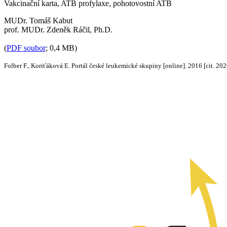
Vakcinační karta, ATB profylaxe, pohotovostní ATB
MUDr. Tomáš Kabut
prof. MUDr. Zdeněk Ráčil, Ph.D.
(
PDF soubor
; 0,4 MB)
Folber F., Koriťáková E. Portál české leukemické skupiny [online]. 2016 [cit. 20