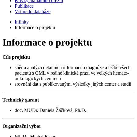
Křivky aktuálního přežití
Publikace
Vstup do databáze
Infinity
Informace o projektu
Informace o projektu
Cíle projektu
sběr a analýza detailních informací o diagnóze a léčbě všech
pacientů s CML v reálné klinické praxi ve velkých hemato-
onkologických centrech
srovnání dat s publikovanými výsledky jiných center a studií
Technický garant
doc. MUDr. Daniela Žáčková, Ph.D.
Organizační výbor
MUDr. Michal Karas