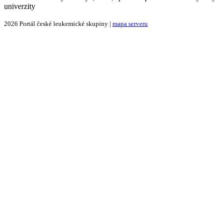
univerzity
2026 Portál české leukemické skupiny |
mapa serveru