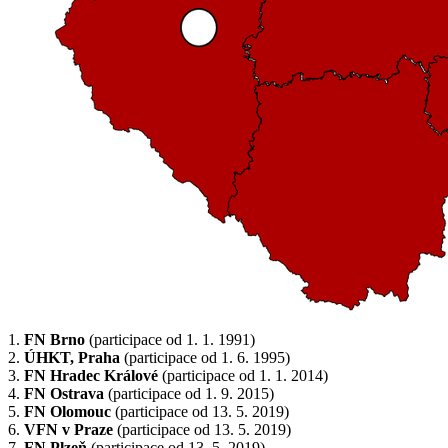
1.
FN Brno
(participace od 1. 1. 1991)
2.
ÚHKT, Praha
(participace od 1. 6. 1995)
3.
FN Hradec Králové
(participace od 1. 1. 2014)
4.
FN Ostrava
(participace od 1. 9. 2015)
5.
FN Olomouc
(participace od 13. 5. 2019)
6.
VFN v Praze
(participace od 13. 5. 2019)
7.
FN Plzeň
(participace od 13. 5. 2019)