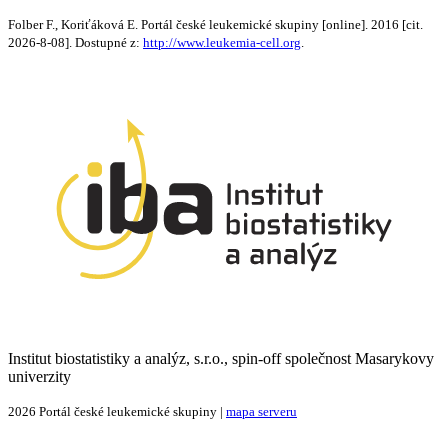
Folber F., Koriťáková E. Portál české leukemické skupiny [online]. 2016 [cit.
2026-8-08]. Dostupné z:
http://www.leukemia-cell.org
.
Institut biostatistiky a analýz, s.r.o., spin-off společnost Masarykovy
univerzity
2026 Portál české leukemické skupiny |
mapa serveru