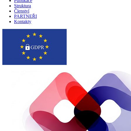
Publikace
Struktura
Členství
PARTNEŘI
Kontakty