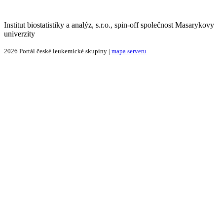
Institut biostatistiky a analýz, s.r.o., spin-off společnost Masarykovy
univerzity
2026 Portál české leukemické skupiny |
mapa serveru