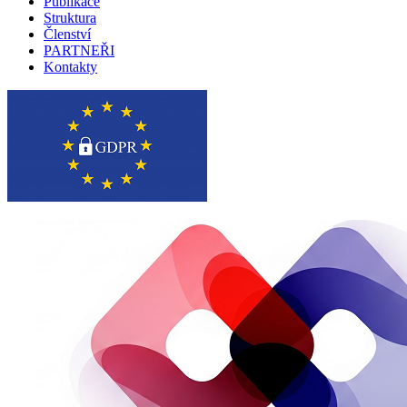
Publikace
Struktura
Členství
PARTNEŘI
Kontakty