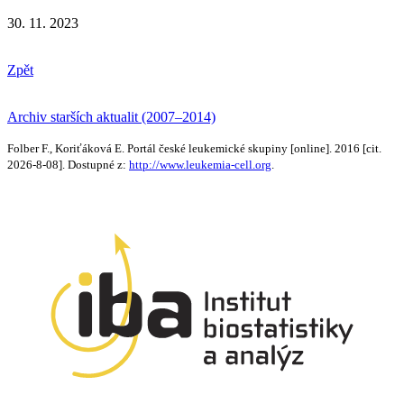
30. 11. 2023
Zpět
Archiv starších aktualit (2007–2014)
Folber F., Koriťáková E. Portál české leukemické skupiny [online]. 2016 [cit.
2026-8-08]. Dostupné z:
http://www.leukemia-cell.org
.