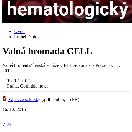
Úvod
Proběhlé akce
Valná hromada CELL
Valná hromada/členská schůze CELL se konala v Praze 16. 12.
2015.
16. 12. 2015
Praha, Corinthia hotel
Zápis ze schůzky
(.pdf soubor, 55 kB)
16. 12. 2015
Zpět