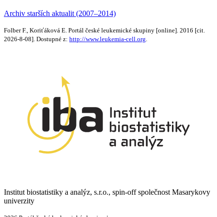
Archiv starších aktualit (2007–2014)
Folber F., Koriťáková E. Portál české leukemické skupiny [online]. 2016 [cit.
2026-8-08]. Dostupné z:
http://www.leukemia-cell.org
.
Institut biostatistiky a analýz, s.r.o., spin-off společnost Masarykovy
univerzity