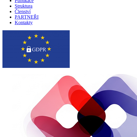
Publikace
Struktura
Členství
PARTNEŘI
Kontakty